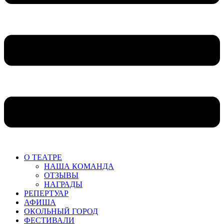
О ТЕАТРЕ
НАША КОМАНДА
ОТЗЫВЫ
НАГРАДЫ
РЕПЕРТУАР
АФИША
ОКОЛЬНЫЙ ГОРОД
ФЕСТИВАЛИ