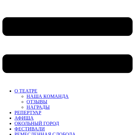
О ТЕАТРЕ
НАША КОМАНДА
ОТЗЫВЫ
НАГРАДЫ
РЕПЕРТУАР
АФИША
ОКОЛЬНЫЙ ГОРОД
ФЕСТИВАЛИ
РЕМЕСЛЕННАЯ СЛОБОДА