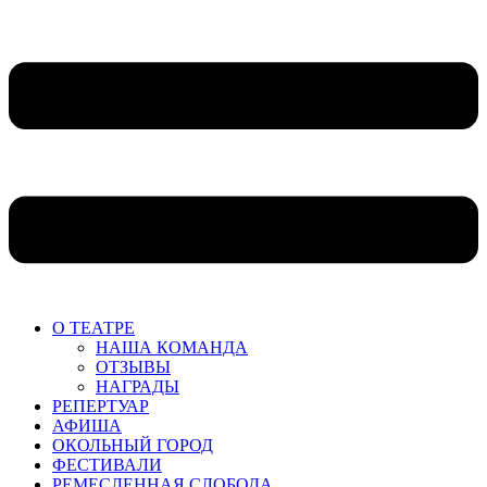
О ТЕАТРЕ
НАША КОМАНДА
ОТЗЫВЫ
НАГРАДЫ
РЕПЕРТУАР
АФИША
ОКОЛЬНЫЙ ГОРОД
ФЕСТИВАЛИ
РЕМЕСЛЕННАЯ СЛОБОДА