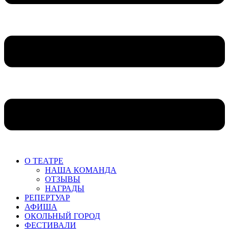
О ТЕАТРЕ
НАША КОМАНДА
ОТЗЫВЫ
НАГРАДЫ
РЕПЕРТУАР
АФИША
ОКОЛЬНЫЙ ГОРОД
ФЕСТИВАЛИ