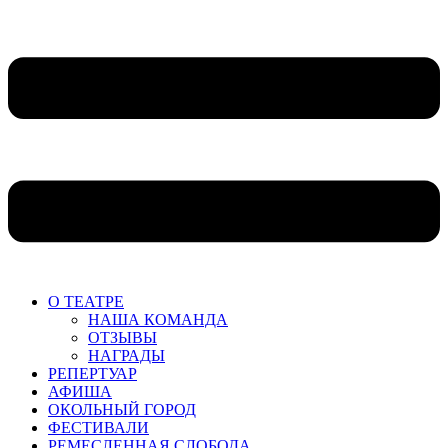
О ТЕАТРЕ
НАША КОМАНДА
ОТЗЫВЫ
НАГРАДЫ
РЕПЕРТУАР
АФИША
ОКОЛЬНЫЙ ГОРОД
ФЕСТИВАЛИ
РЕМЕСЛЕННАЯ СЛОБОДА