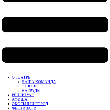
О ТЕАТРЕ
НАША КОМАНДА
ОТЗЫВЫ
НАГРАДЫ
РЕПЕРТУАР
АФИША
ОКОЛЬНЫЙ ГОРОД
ФЕСТИВАЛИ