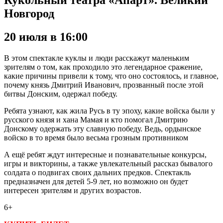
Кукольный театра «Апарт». Великий
Новгород
20 июля в 16:00
В этом спектакле куклы и люди расскажут маленьким
зрителям о том, как проходило это легендарное сражение,
какие причины привели к тому, что оно состоялось, и главное,
почему князь Дмитрий Иванович, прозванный после этой
битвы Донским, одержал победу.
Ребята узнают, как жила Русь в ту эпоху, какие войска были у
русского князя и хана Мамая и кто помогал Дмитрию
Донскому одержать эту славную победу. Ведь, ордынское
войско в то время было весьма грозным противником
А ещё ребят ждут интересные и познавательные конкурсы,
игры и викторины, а также увлекательный рассказ бывалого
солдата о подвигах своих дальних предков. Спектакль
предназначен для детей 5-9 лет, но возможно он будет
интересен зрителям и других возрастов.
6+