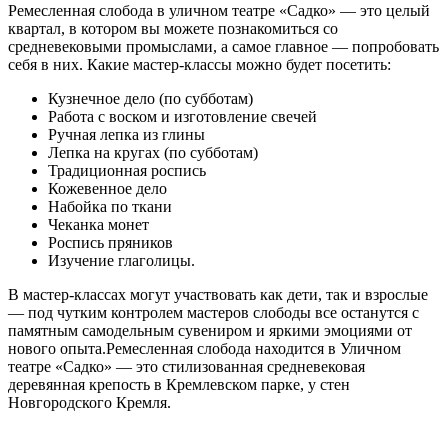
Ремесленная слобода в уличном театре «Садко» — это целый
квартал, в котором вы можете познакомиться со
средневековыми промыслами, а самое главное — попробовать
себя в них. Какие мастер-классы можно будет посетить:
Кузнечное дело (по субботам)
Работа с воском и изготовление свечей
Ручная лепка из глины
Лепка на кругах (по субботам)
Традиционная роспись
Кожевенное дело
Набойка по ткани
Чеканка монет
Роспись пряников
Изучение глаголицы.
В мастер-классах могут участвовать как дети, так и взрослые
— под чутким контролем мастеров слободы все останутся с
памятным самодельным сувениром и яркими эмоциями от
нового опыта.Ремесленная слобода находится в Уличном
театре «Садко» — это стилизованная средневековая
деревянная крепость в Кремлевском парке, у стен
Новгородского Кремля.