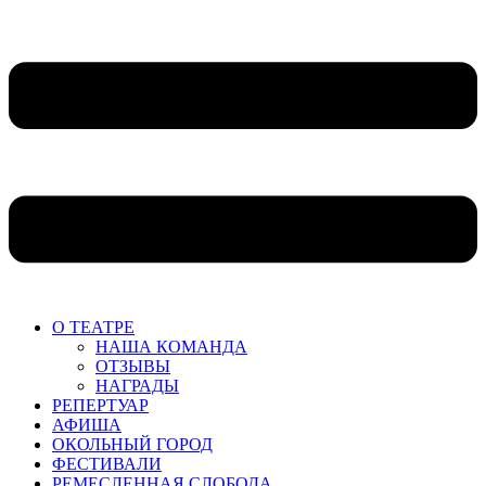
О ТЕАТРЕ
НАША КОМАНДА
ОТЗЫВЫ
НАГРАДЫ
РЕПЕРТУАР
АФИША
ОКОЛЬНЫЙ ГОРОД
ФЕСТИВАЛИ
РЕМЕСЛЕННАЯ СЛОБОДА