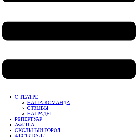
О ТЕАТРЕ
НАША КОМАНДА
ОТЗЫВЫ
НАГРАДЫ
РЕПЕРТУАР
АФИША
ОКОЛЬНЫЙ ГОРОД
ФЕСТИВАЛИ