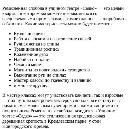
Ремесленная слобода в уличном театре «Садко» — это целый
квартал, в котором вы можете познакомиться со
средневековыми промыслами, а самое главное — попробовать
себя в них. Какие мастер-классы можно будет посетить:
⁠Кузнечное дело
Работа с воском и изготовление свечей
Ручная лепка из глины
Традиционная роспись
Кожевенное дело
Набойка по ткани
Чеканка монет
Магниты из новгородских сухоцветов
Выжигание рун на спилах
Мастер-классы по ткачеству и валянию
и многое другое.
В мастер-классах могут участвовать как дети, так и взрослые
— под чутким контролем мастеров слободы все останутся с
памятным самодельным сувениром и яркими эмоциями от
нового опыта.Ремесленная слобода находится в Уличном
театре «Садко» — это стилизованная средневековая
деревянная крепость в Кремлевском парке, у стен
Новгородского Кремля.