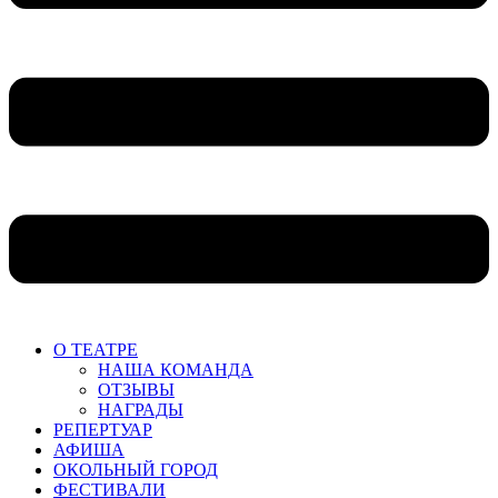
О ТЕАТРЕ
НАША КОМАНДА
ОТЗЫВЫ
НАГРАДЫ
РЕПЕРТУАР
АФИША
ОКОЛЬНЫЙ ГОРОД
ФЕСТИВАЛИ