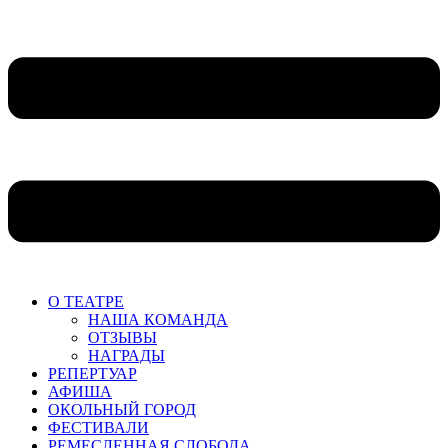
О ТЕАТРЕ
НАША КОМАНДА
ОТЗЫВЫ
НАГРАДЫ
РЕПЕРТУАР
АФИША
ОКОЛЬНЫЙ ГОРОД
ФЕСТИВАЛИ
РЕМЕСЛЕННАЯ СЛОБОДА