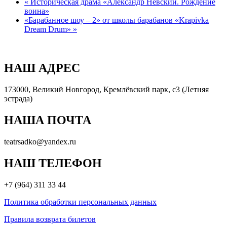
«
Историческая драма «Александр Невский. Рождение
воина»
«Барабанное шоу – 2» от школы барабанов «Krapivka
Dream Drum»
»
НАШ АДРЕС
173000, Великий Новгород, Кремлёвский парк, с3 (Летняя
эстрада)
НАША ПОЧТА
teatrsadko@yandex.ru
НАШ ТЕЛЕФОН
+7 (964) 311 33 44
Политика обработки персональных данных
Правила возврата билетов