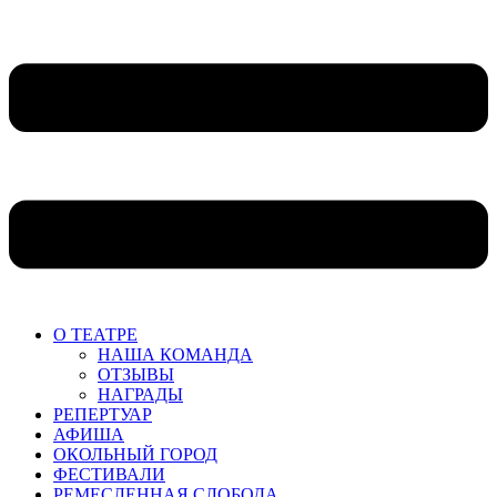
О ТЕАТРЕ
НАША КОМАНДА
ОТЗЫВЫ
НАГРАДЫ
РЕПЕРТУАР
АФИША
ОКОЛЬНЫЙ ГОРОД
ФЕСТИВАЛИ
РЕМЕСЛЕННАЯ СЛОБОДА