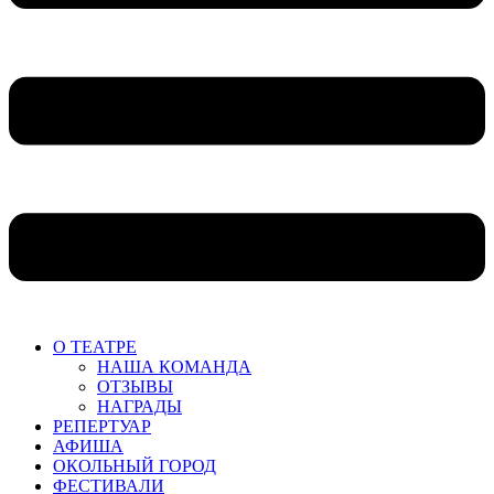
О ТЕАТРЕ
НАША КОМАНДА
ОТЗЫВЫ
НАГРАДЫ
РЕПЕРТУАР
АФИША
ОКОЛЬНЫЙ ГОРОД
ФЕСТИВАЛИ